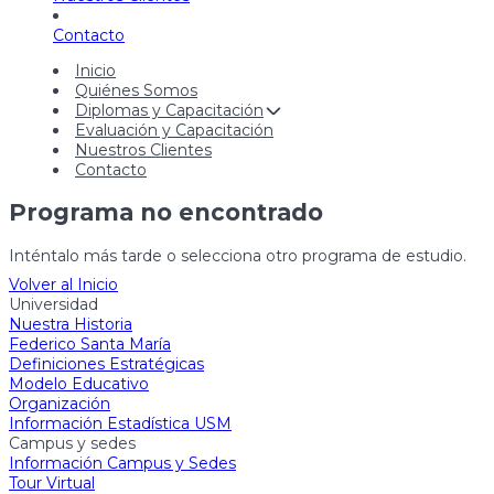
Contacto
Inicio
Quiénes Somos
Diplomas y Capacitación
Evaluación y Capacitación
Nuestros Clientes
Contacto
Programa no encontrado
Inténtalo más tarde o selecciona otro programa de estudio.
Volver al Inicio
Universidad
Nuestra Historia
Federico Santa María
Definiciones Estratégicas
Modelo Educativo
Organización
Información Estadística USM
Campus y sedes
Información Campus y Sedes
Tour Virtual