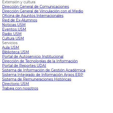
Extensión y cultura
Dirección General de Comunicaciones
Dirección General de Vinculación con el Medio
Oficina de Asuntos Internacionales
Red de Ex-Alumnos
Noticias USM
Eventos USM
Radio USM
Cultura USM
Servicios
Aula USM
Biblioteca USM
Portal de Autoservicio Institucional
Dirección de Tecnologías de la Información
Portal de Reportes UDAI
Sistema de Información de Gestión Académica
Sistema Integrado de Información Argos ERP
Sistema de Remuneraciones Históricas
Directorio USM
Trabaja con nosotros